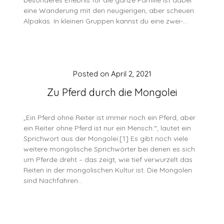
besonderes Erlebnis für die ganze Familie ist dabei
eine Wanderung mit den neugierigen, aber scheuen
Alpakas. In kleinen Gruppen kannst du eine zwei-…
Posted on
April 2, 2021
Zu Pferd durch die Mongolei
„Ein Pferd ohne Reiter ist immer noch ein Pferd, aber
ein Reiter ohne Pferd ist nur ein Mensch.“, lautet ein
Sprichwort aus der Mongolei.[1] Es gibt noch viele
weitere mongolische Sprichwörter bei denen es sich
um Pferde dreht – das zeigt, wie tief verwurzelt das
Reiten in der mongolischen Kultur ist. Die Mongolen
sind Nachfahren…