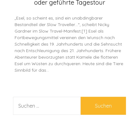
oder geführte Tagestour
„Esel, so scheint es, sind ein unabdingbarer
Bestandteil der Slow Traveller…“, scheibt Nicky
Gardner im Slow Travel-Manifest.[1] Esel als
Fortbewegungsmittel vereinen den Wunsch nach
Schnelligkeit des 19. Jahrhunderts und die Sehnsucht
nach Entschleunigung des 21. Jahrhunderts. Frühere
Abenteurer bevorzugten statt Kamele die flotteren
Esel um Wüsten zu durchqueren. Heute sind die Tiere
Sinnbild für das…
SUCHEN
NACH: