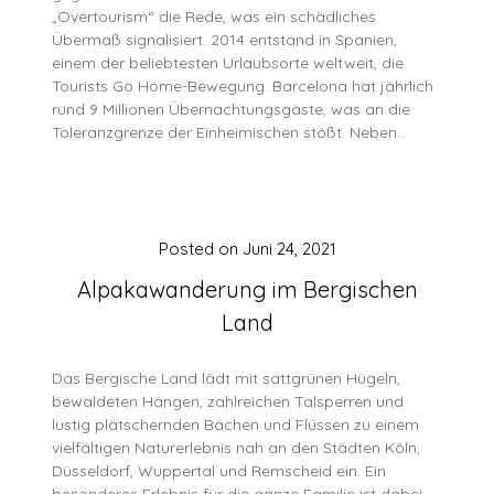
„Overtourism“ die Rede, was ein schädliches
Übermaß signalisiert. 2014 entstand in Spanien,
einem der beliebtesten Urlaubsorte weltweit, die
Tourists Go Home-Bewegung. Barcelona hat jährlich
rund 9 Millionen Übernachtungsgäste, was an die
Toleranzgrenze der Einheimischen stößt. Neben…
Posted on
Juni 24, 2021
Alpakawanderung im Bergischen
Land
Das Bergische Land lädt mit sattgrünen Hügeln,
bewaldeten Hängen, zahlreichen Talsperren und
lustig plätschernden Bächen und Flüssen zu einem
vielfältigen Naturerlebnis nah an den Städten Köln,
Düsseldorf, Wuppertal und Remscheid ein. Ein