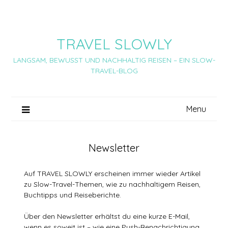
Skip
to
content
TRAVEL SLOWLY
LANGSAM, BEWUSST UND NACHHALTIG REISEN – EIN SLOW-
TRAVEL-BLOG
Menu
Newsletter
Auf TRAVEL SLOWLY erscheinen immer wieder Artikel
zu Slow-Travel-Themen, wie zu nachhaltigem Reisen,
Buchtipps und Reiseberichte.
Über den Newsletter erhältst du eine kurze E-Mail,
wenn es soweit ist – wie eine Push-Benachrichtigung.