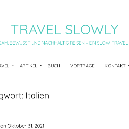
TRAVEL SLOWLY
AM, BEWUSST UND NACHHALTIG REISEN – EIN SLOW-TRAVE
AVEL
ARTIKEL
BUCH
VORTRÄGE
KONTAKT
gwort:
Italien
 on
Oktober 31, 2021