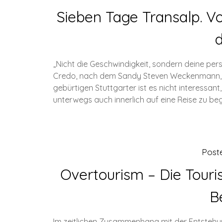
Sieben Tage Transalp. V
„Nicht die Geschwindigkeit, sondern deine per
Credo, nach dem Sandy Steven Weckenmann, S
gebürtigen Stuttgarter ist es nicht interessant
unterwegs auch innerlich auf eine Reise zu beg
Post
Overtourism – Die Tour
B
Im zeitlichen Zusammenhang mit der Entstehu