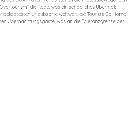
„Overtourism“ die Rede, was ein schädliches Übermaß
er beliebtesten Urlaubsorte weltweit, die Tourists Go Home-
ionen Übernachtungsgäste, was an die Toleranzgrenze der