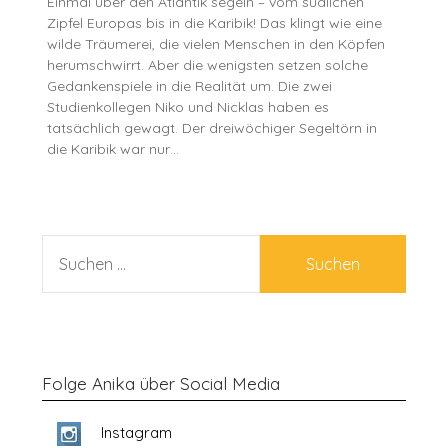
Einmal über den Atlantik segeln – vom südlichen
Zipfel Europas bis in die Karibik! Das klingt wie eine
wilde Träumerei, die vielen Menschen in den Köpfen
herumschwirrt. Aber die wenigsten setzen solche
Gedankenspiele in die Realität um. Die zwei
Studienkollegen Niko und Nicklas haben es
tatsächlich gewagt. Der dreiwöchiger Segeltörn in
die Karibik war nur…
SUCHEN
NACH:
Folge Anika über Social Media
Instagram