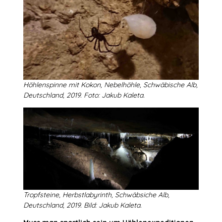
Höhlenspinne mit Kokon, Nebelhöhle, Schwäbische Alb,
Deutschland, 2019. Foto: Jakub Kaleta.
Tropfsteine, Herbstlabyrinth, Schwäbsiche Alb,
Deutschland, 2019. Bild: Jakub Kaleta.