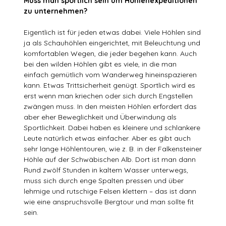
Muss man sportlich sein um Höhlenexpeditionen
zu unternehmen?
Eigentlich ist für jeden etwas dabei. Viele Höhlen sind
ja als Schauhöhlen eingerichtet, mit Beleuchtung und
komfortablen Wegen, die jeder begehen kann. Auch
bei den wilden Höhlen gibt es viele, in die man
einfach gemütlich vom Wanderweg hineinspazieren
kann. Etwas Trittsicherheit genügt. Sportlich wird es
erst wenn man kriechen oder sich durch Engstellen
zwängen muss. In den meisten Höhlen erfordert das
aber eher Beweglichkeit und Überwindung als
Sportlichkeit. Dabei haben es kleinere und schlankere
Leute natürlich etwas einfacher. Aber es gibt auch
sehr lange Höhlentouren, wie z. B. in der Falkensteiner
Höhle auf der Schwäbischen Alb. Dort ist man dann
Rund zwölf Stunden in kaltem Wasser unterwegs,
muss sich durch enge Spalten pressen und über
lehmige und rutschige Felsen klettern – das ist dann
wie eine anspruchsvolle Bergtour und man sollte fit
sein.