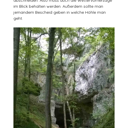
abschneiden. Also muss auch die Wettervorhersage
im Blick behalten werden. Außerdem sollte man
jemandem Bescheid geben in welche Höhle man
geht.