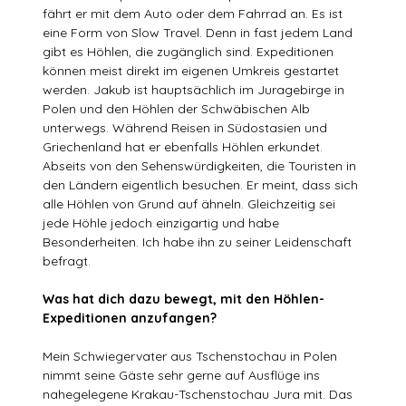
fährt er mit dem Auto oder dem Fahrrad an. Es ist
eine Form von Slow Travel. Denn in fast jedem Land
gibt es Höhlen, die zugänglich sind. Expeditionen
können meist direkt im eigenen Umkreis gestartet
werden. Jakub ist hauptsächlich im Juragebirge in
Polen und den Höhlen der Schwäbischen Alb
unterwegs. Während Reisen in Südostasien und
Griechenland hat er ebenfalls Höhlen erkundet.
Abseits von den Sehenswürdigkeiten, die Touristen in
den Ländern eigentlich besuchen. Er meint, dass sich
alle Höhlen von Grund auf ähneln. Gleichzeitig sei
jede Höhle jedoch einzigartig und habe
Besonderheiten. Ich habe ihn zu seiner Leidenschaft
befragt.
Was hat dich dazu bewegt, mit den Höhlen-
Expeditionen anzufangen?
Mein Schwiegervater aus Tschenstochau in Polen
nimmt seine Gäste sehr gerne auf Ausflüge ins
nahegelegene Krakau-Tschenstochau Jura mit. Das