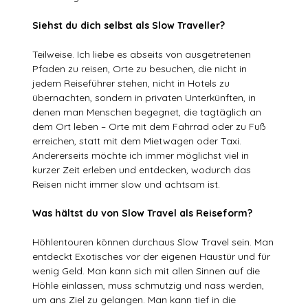
Siehst du dich selbst als Slow Traveller?
Teilweise. Ich liebe es abseits von ausgetretenen
Pfaden zu reisen, Orte zu besuchen, die nicht in
jedem Reiseführer stehen, nicht in Hotels zu
übernachten, sondern in privaten Unterkünften, in
denen man Menschen begegnet, die tagtäglich an
dem Ort leben – Orte mit dem Fahrrad oder zu Fuß
erreichen, statt mit dem Mietwagen oder Taxi.
Andererseits möchte ich immer möglichst viel in
kurzer Zeit erleben und entdecken, wodurch das
Reisen nicht immer slow und achtsam ist.
Was hältst du von Slow Travel als Reiseform?
Höhlentouren können durchaus Slow Travel sein. Man
entdeckt Exotisches vor der eigenen Haustür und für
wenig Geld. Man kann sich mit allen Sinnen auf die
Höhle einlassen, muss schmutzig und nass werden,
um ans Ziel zu gelangen. Man kann tief in die