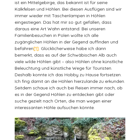
ist ein Mittelgebirge, das bekannt ist für seine
Kalkfelsen und Höhlen. Bei diesen Ausflügen sind wir
immer wieder mit Taschenlampen in Höhlen
eingestiegen. Das hat mir so gut gefallen, dass
daraus eine Art Wahn entstand. Bei unseren
Familienbesuchen in Polen wollte ich alle
zugänglichen Höhlen in der Gegend auffinden und
befahren
[1]
. Glücklicherweise habe ich dann
bemerkt, dass es auf der Schwäbischen Alb auch
viele wilde Höhlen gibt – also Höhlen ohne künstliche
Beleuchtung und künstliche Wege für Touristen.
Deshalb konnte ich das Hobby zu Hause fortsetzen.
Ich fing damit an die Höhlen hierzulande zu erkunden.
Seitdem schaue ich auch bei Reisen immer nach, ob
es in der Gegend Höhlen zu entdecken gibt oder
suche gezielt nach Orten, die man wegen einer
interessanten Höhle aufsuchen könnte.