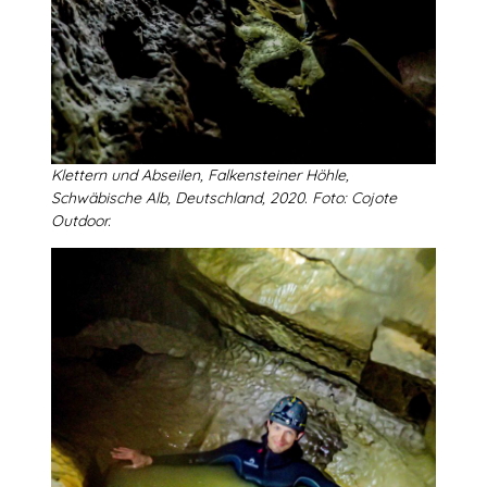
Klettern und Abseilen, Falkensteiner Höhle,
Schwäbische Alb, Deutschland, 2020. Foto: Cojote
Outdoor.