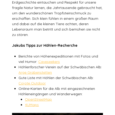
Erdgeschichte eintauchen und Respekt für unsere
fragile Natur lernen, die Jahrtausende gebraucht hat,
um den wunderschönen Tropfsteinschmuck zu
erschaffen. Sich klein fühlen in einem großen Raum
und dabei auf die kleinen Tiere achten, deren
Lebensraum man betritt und sich bemühen sie nicht
zu stören.
Jakubs Tipps zur Höhlen-Recherche
Berichte von Höhenexpeditionen mit Fotos und
viel Humor:
Caveseekers
Höhlenforscher-Verein auf der Schwäbischen Alb:
Arge Grabenstetten
Gute Liste mit Höhlen der Schwäbischen Alb:
Cojote Outdoor
Online-Karten für die Alb mit eingezeichneten
Höhleneingängen und Wanderwegen:
OpenStreetMap
4UMaps