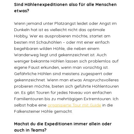
Sind Höhlenexpeditionen also für alle Menschen
etwas?
Wenn jemand unter Platzangst leidet oder Angst im
Dunkeln hat ist es vielleicht nicht das optimale
Hobby. Wer es ausprobieren möchte, startet am
besten mit Schauhöhlen – oder mit einer einfach
begehbaren wilden Höhle, die neben einem
Wanderweg liegt und gekennzeichnet ist. Auch
weniger bekannte Höhlen lassen sich problemlos auf
eigene Faust erkunden, wenn man vorsichtig ist.
Gefährliche Höhlen sind meistens zugesperrt oder
gekennzeichnet. Wenn man etwas Anspruchsvolleres
probieren möchte, bieten sich geführte Höhlentouren
an. Es gibt Touren für jedes Niveau von einfachen
Familientouren bis zu mehrtägigen Extremtouren. Ich
selbst habe eine
organisierte Tour mit Guide
in die
Falkensteiner Höhle gemacht.
Machst du die Expeditionen immer allein oder
auch in Teams?