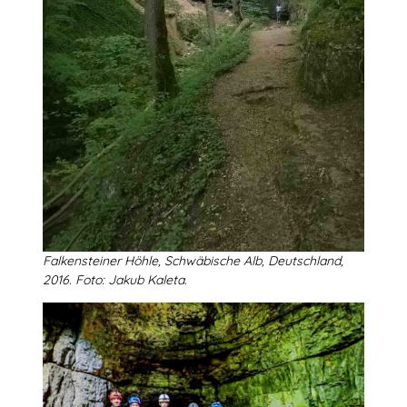
Falkensteiner Höhle, Schwäbische Alb, Deutschland,
2016. Foto: Jakub Kaleta.