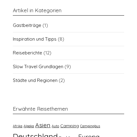
Artikel in Kategorien
Gastbeiträge
(1)
Inspiration und Tipps
(8)
Reiseberichte
(12)
Slow Travel Grundlagen
(9)
Städte und Regionen
(2)
Erwähnte Reisethemen
Asien
Camping
Afrika
Alpaka
Auto
Campingbus
Deutschland
Europa