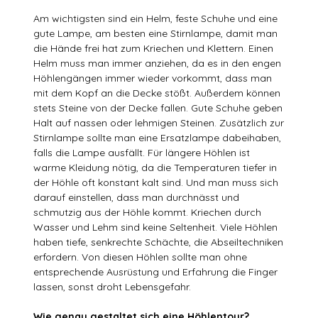
Am wichtigsten sind ein Helm, feste Schuhe und eine
gute Lampe, am besten eine Stirnlampe, damit man
die Hände frei hat zum Kriechen und Klettern. Einen
Helm muss man immer anziehen, da es in den engen
Höhlengängen immer wieder vorkommt, dass man
mit dem Kopf an die Decke stößt. Außerdem können
stets Steine von der Decke fallen. Gute Schuhe geben
Halt auf nassen oder lehmigen Steinen. Zusätzlich zur
Stirnlampe sollte man eine Ersatzlampe dabeihaben,
falls die Lampe ausfällt. Für längere Höhlen ist
warme Kleidung nötig, da die Temperaturen tiefer in
der Höhle oft konstant kalt sind. Und man muss sich
darauf einstellen, dass man durchnässt und
schmutzig aus der Höhle kommt. Kriechen durch
Wasser und Lehm sind keine Seltenheit. Viele Höhlen
haben tiefe, senkrechte Schächte, die Abseiltechniken
erfordern. Von diesen Höhlen sollte man ohne
entsprechende Ausrüstung und Erfahrung die Finger
lassen, sonst droht Lebensgefahr.
Wie genau gestaltet sich eine Höhlentour?