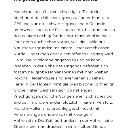
Manchmal besteht der schwierigste Teil darin,
überhaupt den Höhleneingang zu finden. Man ist mit
GPS und Karte in schwer zugänglichem Gelände
unterwegs, sucht alle Felsspalten ab, bis man endlich
das richtige Loch gefunden hat. Manchmal ist die
Tour dann auch schon vorbei, weil die Höhle aus
Naturschutzgründen mit einem Gitter verschlossen
wurde. Findet man aber einen offenen Eingang, wird
Helm und Stirnlampe angezogen und es kann
losgehen. In der Nähe des Eingangs befinden sich
fast immer große Höhlenspinnen mit ihren weißen
Kokons. Fledermäuse sind eher selten zu sehen.
Tiefer in der Höhle nimmt die Welt bizarre Formen an.
Große Hallen wechseln sich ab mit engen
Kriechgängen, manche Gänge ziehen sich scheinbar
endlos hin, andere enden plötzlich in einem Versturz.
Manche Hallen sind prächtig geschmückt mit
Versinterungen, andere voll mit klebrigem
Höhlenlehm. Die Zeit läuft anders in der Höhle – eine
Strecke, die man draußen in einer halben Stunde