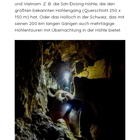
und Vietnam. Z. B. die Sơn-Đoòng-Höhle, die den
größten bekannten Höhlengang (Querschnitt 250 x
150 m) hat. Oder das Hölloch in der Schweiz, das mit
seinen 200 km langen Gängen auch mehrtägige
Höhlentouren mit Übernachtung in der Höhle bietet.