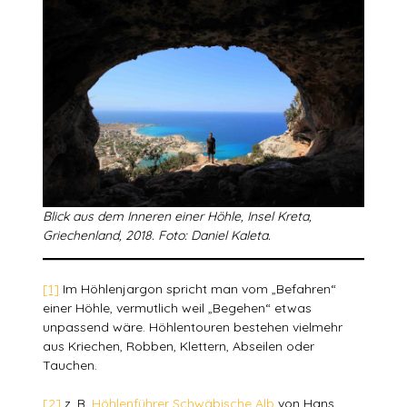
Blick aus dem Inneren einer Höhle, Insel Kreta,
Griechenland, 2018. Foto: Daniel Kaleta.
[1]
Im Höhlenjargon spricht man vom „Befahren“
einer Höhle, vermutlich weil „Begehen“ etwas
unpassend wäre. Höhlentouren bestehen vielmehr
aus Kriechen, Robben, Klettern, Abseilen oder
Tauchen.
[2]
z. B.
Höhlenführer Schwäbische Alb
von Hans