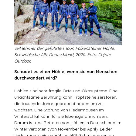
Teilnehmer der geführten Tour, Falkensteiner Höhle,
Schwäbische Alb, Deutschland, 2020. Foto: Cojote
Outdoor.
Schadet es einer Höhle, wenn sie von Menschen
durchwandert wird?
Höhlen sind sehr fragile Orte und Ökosysteme. Eine
unachtsame Berührung kann Tropfsteine zerstören,
die tausende Jahre gebraucht haben um zu
wachsen. Eine Störung von Fledermäusen im
Winterschlaf kann für sie lebensgefährlich sein.
Darum ist das Betreten von Höhlen in Deutschland im
Winter verboten (von November bis April). Leider
findet man in vielen Höhlen Müll, Schmierereien an