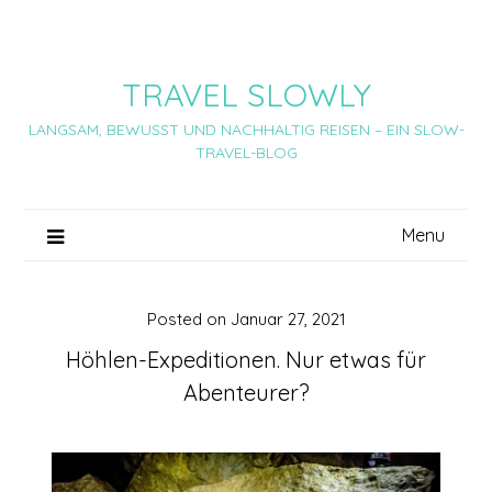
Skip
to
content
TRAVEL SLOWLY
LANGSAM, BEWUSST UND NACHHALTIG REISEN – EIN SLOW-
TRAVEL-BLOG
Menu
Posted on
Januar 27, 2021
Höhlen-Expeditionen. Nur etwas für
Abenteurer?