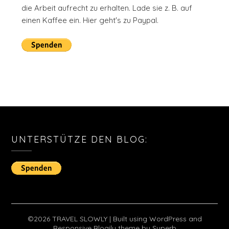
die Arbeit aufrecht zu erhalten. Lade sie z. B. auf
einen Kaffee ein. Hier geht's zu Paypal.
UNTERSTÜTZE DEN BLOG:
©2026 TRAVEL SLOWLY
| Built using WordPress and
Responsive Blogily
theme by Superb