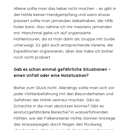
Alleine sollte man das lieber nicht machen – es gibt in
der Höhle keinen Handyempfang und wenn etwas
passiert sollte man jemanden dabeihaben, der Hilfe
holen kann. Also nehme ich mir meistens jemanden
mit. Manchmal gehe ich auf organisierte
Höhlentouren, da ist man dann als Gruppe mit Guide
unterwegs. Es gibt auch entsprechende Vereine, die
Expeditionen organisieren, aber das habe ich bisher
noch nicht probiert.
Gab es schon einmal gefährliche Situationen –
einen Unfall oder eine Notsituation?
Bisher zum Glück nicht. Allerdings sollte man sich vor
jeder Höhlenbefahrung mit den Besonderheiten und
Gefahren der Höhle vertraut machen. Gibt es
Schächte in die man abstürzen könnte? Gibt es
einsturzgefährdete Bereiche? In wasserführenden
Höhlen, wie der Falkensteiner Höhle, können Anstiege
des Wasserpegels durch Regen den Rückweg