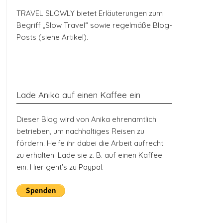
TRAVEL SLOWLY bietet Erläuterungen zum
Begriff „Slow Travel“ sowie regelmäße Blog-
Posts (siehe Artikel).
Lade Anika auf einen Kaffee ein
Dieser Blog wird von Anika ehrenamtlich
betrieben, um nachhaltiges Reisen zu
fördern. Helfe ihr dabei die Arbeit aufrecht
zu erhalten. Lade sie z. B. auf einen Kaffee
ein. Hier geht's zu Paypal.