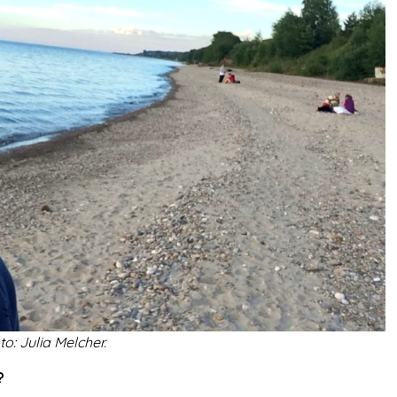
o: Julia Melcher.
?