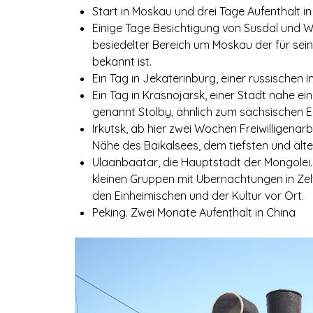
Start in Moskau und drei Tage Aufenthalt i
Einige Tage Besichtigung von Susdal und Wl
besiedelter Bereich um Moskau der für sei
bekannt ist.
Ein Tag in Jekaterinburg, einer russischen 
Ein Tag in Krasnojarsk, einer Stadt nahe e
genannt Stolby, ähnlich zum sächsischen E
Irkutsk, ab hier zwei Wochen Freiwilligenar
Nähe des Baikalsees, dem tiefsten und ält
Ulaanbaatar, die Hauptstadt der Mongolei.
kleinen Gruppen mit Übernachtungen in Zelt
den Einheimischen und der Kultur vor Ort.
Peking. Zwei Monate Aufenthalt in China