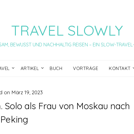
TRAVEL SLOWLY
AM, BEWUSST UND NACHHALTIG REISEN – EIN SLOW-TRAVE
AVEL
ARTIKEL
BUCH
VORTRÄGE
KONTAKT
d on
März 19, 2023
n. Solo als Frau von Moskau nach
Peking