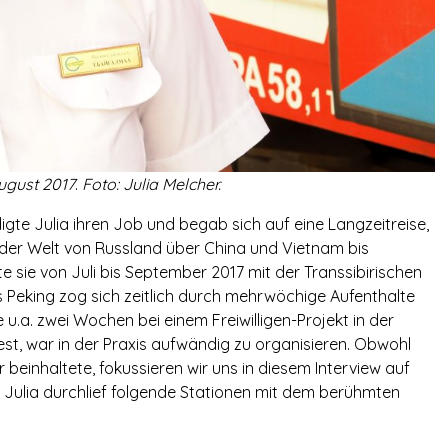
August 2017
.
Foto: Julia Melcher.
gte Julia ihren Job und begab sich auf eine Langzeitreise,
 der Welt von Russland über China und Vietnam bis
te sie von Juli bis September 2017 mit der Transsibirischen
 Peking zog sich zeitlich durch mehrwöchige Aufenthalte
 u.a. zwei Wochen bei einem Freiwilligen-Projekt in der
liest, war in der Praxis aufwändig zu organisieren. Obwohl
beinhaltete, fokussieren wir uns in diesem Interview auf
. Julia durchlief folgende Stationen mit dem berühmten