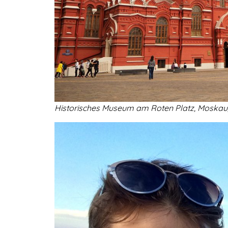
Historisches Museum am Roten Platz, Moskau, Ru