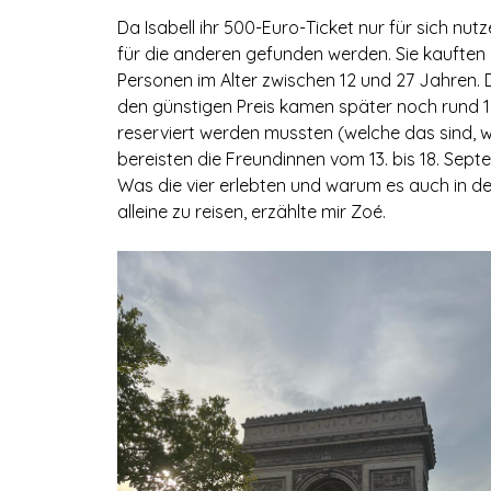
Da Isabell ihr 500-Euro-Ticket nur für sich nu
für die anderen gefunden werden. Sie kauften sc
Personen im Alter zwischen 12 und 27 Jahren. D
den günstigen Preis kamen später noch rund 1
reserviert werden mussten (welche das sind, wi
bereisten die Freundinnen vom 13. bis 18. Se
Was die vier erlebten und warum es auch in der
alleine zu reisen, erzählte mir Zoé.