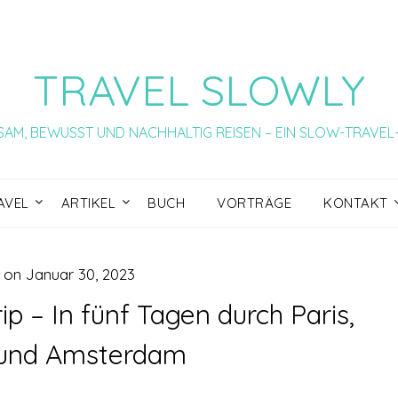
TRAVEL SLOWLY
AM, BEWUSST UND NACHHALTIG REISEN – EIN SLOW-TRAVE
AVEL
ARTIKEL
BUCH
VORTRÄGE
KONTAKT
 on
Januar 30, 2023
ip – In fünf Tagen durch Paris,
und Amsterdam