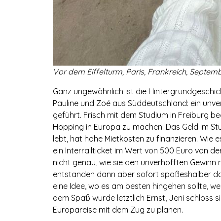
Vor dem Eiffelturm, Paris, Frankreich, Septembe
Ganz ungewöhnlich ist die Hintergrundgeschichte
Pauline und Zoé aus Süddeutschland: ein unve
geführt. Frisch mit dem Studium in Freiburg be
Hopping in Europa zu machen. Das Geld im Stu
lebt, hat hohe Mietkosten zu finanzieren. Wie 
ein Interrailticket im Wert von 500 Euro von 
nicht genau, wie sie den unverhofften Gewinn 
entstanden dann aber sofort spaßeshalber da
eine Idee, wo es am besten hingehen sollte, w
dem Spaß wurde letztlich Ernst, Jeni schloss
Europareise mit dem Zug zu planen.