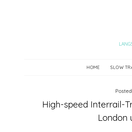
Skip
to
content
LANGS
HOME
SLOW TR
Posted
High-speed Interrail-Tr
London 