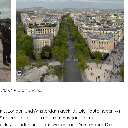
2022. Fotos: Jenifer.
aris, London und Amsterdam geeinigt. Die Route haben wir
n Sinn ergab – die von unserem Ausgangspunkt
Anschluss London und dann weiter nach Amsterdam. Die