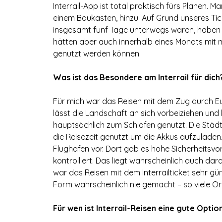
Interrail-App ist total praktisch fürs Planen. Ma
einem Baukasten, hinzu. Auf Grund unseres Tic
insgesamt fünf Tage unterwegs waren, haben w
hätten aber auch innerhalb eines Monats mit 
genutzt werden können.
Was ist das Besondere am Interrail für dich
Für mich war das Reisen mit dem Zug durch Eur
lässt die Landschaft an sich vorbeiziehen und
hauptsächlich zum Schlafen genutzt. Die Städt
die Reisezeit genutzt um die Akkus aufzulade
Flughafen vor. Dort gab es hohe Sicherheitsv
kontrolliert. Das liegt wahrscheinlich auch dar
war das Reisen mit dem Interrailticket sehr gü
Form wahrscheinlich nie gemacht – so viele Orte
Für wen ist Interrail-Reisen eine gute Optio