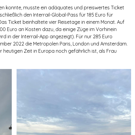
tzen konnte, musste ein adäquates und preiswertes Ticket
hließlich den Interrail-Global-Pass für 185 Euro für
as Ticket beinhaltete vier Reisetage in einem Monat. Auf
00 Euro an Kosten dazu, da einige Züge im Vorhinein
rd in der Interrail-App angezeigt). Für nur 285 Euro
ptember 2022 die Metropolen Paris, London und Amsterdam.
 heutigen Zeit in Europa noch gefährlich ist, als Frau