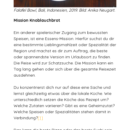
Falafel Bowl, Bali, Indonesien, 2019. Bild: Anika Neugart.
Mission Knoblauchbrot
Ein anderer spielerischer Zugang zum bewussten
Speisen, ist eine Essens-Mission. Hierfür suchst du dir
eine bestimmte Lieblingsmahlzeit oder Spezialität der
Region und machst es dir zum Auftrag, die beste
oder spannendste Version im Urlaubsort zu finden.
Die Reise wird zur Schatzsuche. Die Mission kann ein
Tag lang gehen oder sich über die gesamte Reisezeit
ausdehnen.
Du konzentrierst dich nur auf diese eine Sache und
lernst gleichzeitig etwas über die lokale Küche. Wie
unterschiedlich setzen die Köche das Rezept um?
Welche Zutaten variieren? Gibt es eine Geheimzutat?
Welche Speisen oder Spezialitäten stehen damit in
Verbindung?
[1]
Das kann die beste Pizza oder das beste Sushi sein –