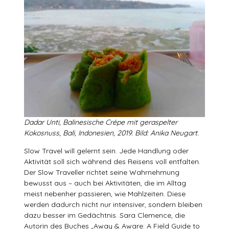
Dadar Unti, Balinesische Crépe mit geraspelter
Kokosnuss, Bali, Indonesien, 2019. Bild: Anika Neugart.
Slow Travel will gelernt sein. Jede Handlung oder
Aktivität soll sich während des Reisens voll entfalten.
Der Slow Traveller richtet seine Wahrnehmung
bewusst aus – auch bei Aktivitäten, die im Alltag
meist nebenher passieren, wie Mahlzeiten. Diese
werden dadurch nicht nur intensiver, sondern bleiben
dazu besser im Gedächtnis. Sara Clemence, die
Autorin des Buches „Away & Aware: A Field Guide to