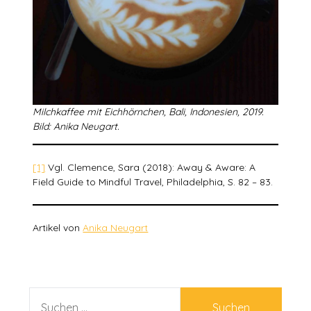
Milchkaffee mit Eichhörnchen, Bali, Indonesien, 2019.
Bild: Anika Neugart.
[1]
Vgl. Clemence, Sara (2018): Away & Aware: A
Field Guide to Mindful Travel, Philadelphia, S. 82 – 83.
Artikel von
Anika Neugart
SUCHEN